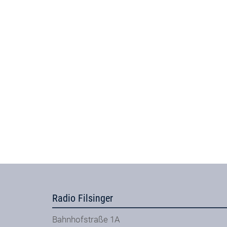
Radio Filsinger
Bahnhofstraße 1A