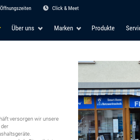
Öffnungszeiten
Click & Meet
Über uns
Marken
Produkte
Servi
häft versorgen wir unsere
 der
ushaltsgeräte.