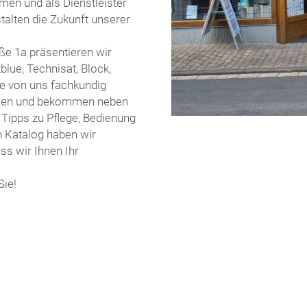
men und als Dienstleister
stalten die Zukunft unserer
ße 1a präsentieren wir
lue, Technisat, Block,
Sie von uns fachkundig
ieren und bekommen neben
 Tipps zu Pflege, Bedienung
n Katalog haben wir
ss wir Ihnen Ihr
Sie!