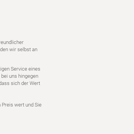
reundlicher
den wir selbst an
igen Service eines
 bei uns hingegen
dass sich der Wert
n Preis wert und Sie