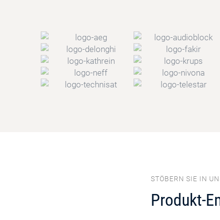
STÖBERN SIE IN U
Produkt-E