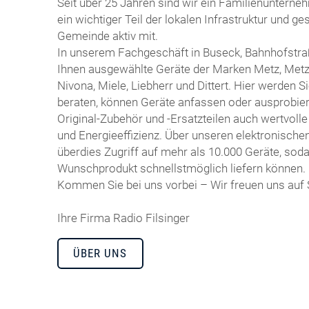
Seit über 25 Jahren sind wir ein Familienunterneh
ein wichtiger Teil der lokalen Infrastruktur und ge
Gemeinde aktiv mit.
In unserem Fachgeschäft in Buseck, Bahnhofstra
Ihnen ausgewählte Geräte der Marken Metz, Metzb
Nivona, Miele, Liebherr und Dittert. Hier werden 
beraten, können Geräte anfassen oder ausprob
Original-Zubehör und -Ersatzteilen auch wertvolle
und Energieeffizienz. Über unseren elektronische
überdies Zugriff auf mehr als 10.000 Geräte, soda
Wunschprodukt schnellstmöglich liefern können.
Kommen Sie bei uns vorbei – Wir freuen uns auf 
Ihre Firma Radio Filsinger
ÜBER UNS