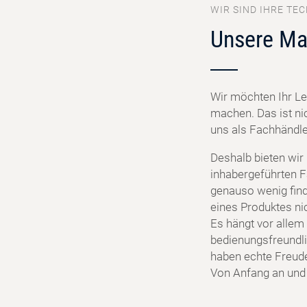
WIR SIND IHRE TEC
Unsere Ma
Wir möchten Ihr Le
machen. Das ist ni
uns als Fachhändler
Deshalb bieten wir
inhabergeführten F
genauso wenig find
eines Produktes ni
Es hängt vor allem 
bedienungsfreundlic
haben echte Freud
Von Anfang an und f