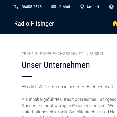
06408 2575
E-Mail
Anfahrt
Radio Filsinger
TECHNIK-PROFI-FACHGESCHÄFT IN BUSECK
Unser Unternehmen
Herzlich Willkommen in unserem Fachgeschäft!
Als inhabergeführtes, traditionsreiches Fachgesc
Kunden mit hochwertigen Produkten aus der Welt
Unterhaltungselektronik, Satellitentechnik und Ha