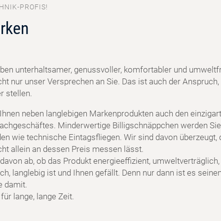
HNIK-PROFIS!
rken
ben unterhaltsamer, genussvoller, komfortabler und umweltf
cht nur unser Versprechen an Sie. Das ist auch der Anspruch, 
 stellen.
 Ihnen neben langlebigen Markenprodukten auch den einzigart
achgeschäftes. Minderwertige Billigschnäppchen werden Sie
en wie technische Eintagsfliegen. Wir sind davon überzeugt, 
cht allein an dessen Preis messen lässt.
davon ab, ob das Produkt energieeffizient, umweltverträglich,
h, langlebig ist und Ihnen gefällt. Denn nur dann ist es seine
e damit.
ür lange, lange Zeit.