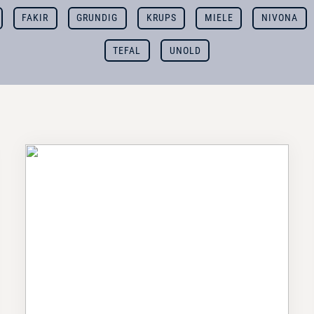
FAKIR
GRUNDIG
KRUPS
MIELE
NIVONA
TEFAL
UNOLD