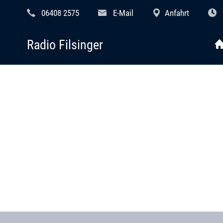
06408 2575
E-Mail
Anfahrt
Radio Filsinger