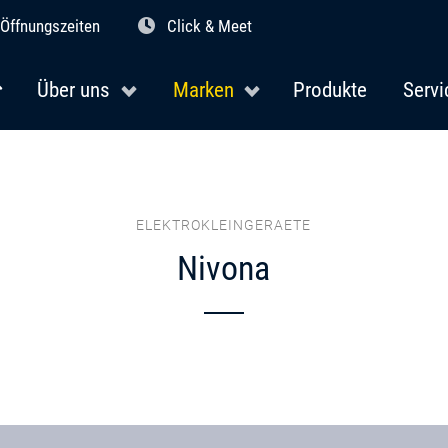
Öffnungszeiten
Click & Meet
Über uns
Marken
Produkte
Servi
ELEKTROKLEINGERAETE
Nivona