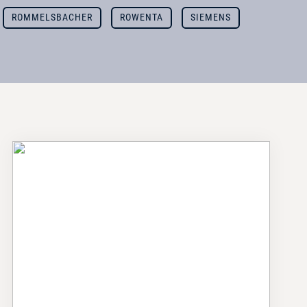
ROMMELSBACHER
ROWENTA
SIEMENS