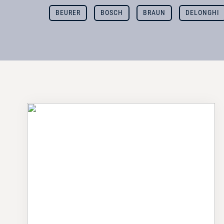
BEURER
BOSCH
BRAUN
DELONGHI