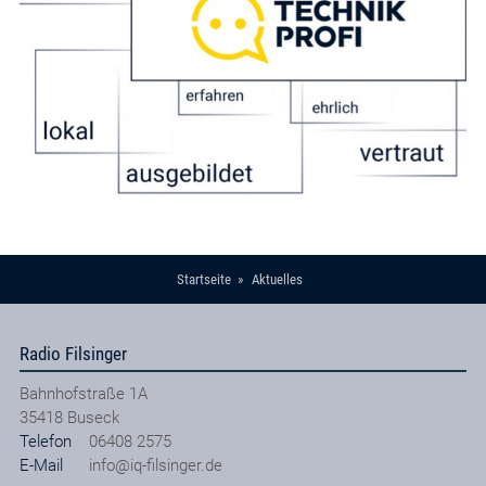
Startseite
Aktuelles
Radio Filsinger
Bahnhofstraße 1A
35418
Buseck
Telefon
06408 2575
E-Mail
info@iq-filsinger.de