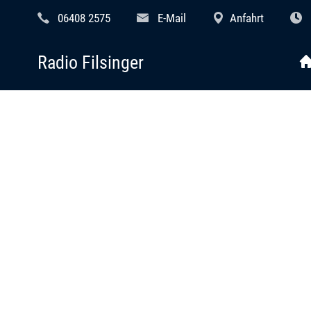
06408 2575
E-Mail
Anfahrt
Radio Filsinger