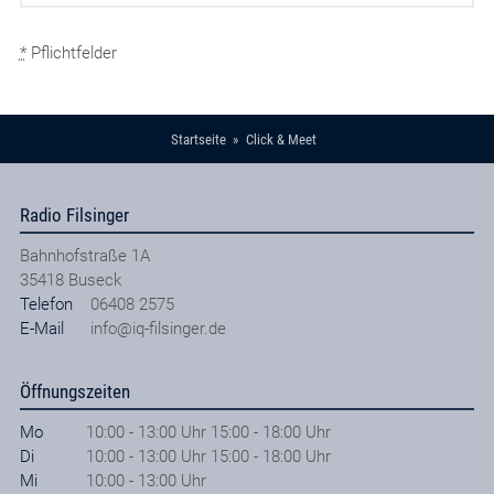
*
Pflichtfelder
Startseite
Click & Meet
Radio Filsinger
Bahnhofstraße 1A
35418
Buseck
Telefon
06408 2575
E-Mail
info@iq-filsinger.de
Öffnungszeiten
Mo
10:00 - 13:00 Uhr 15:00 - 18:00 Uhr
Di
10:00 - 13:00 Uhr 15:00 - 18:00 Uhr
Mi
10:00 - 13:00 Uhr