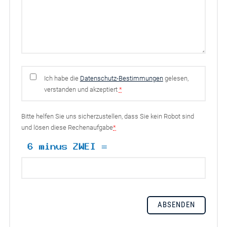
Ich habe die
Datenschutz-Bestimmungen
gelesen,
verstanden und akzeptiert
*
Bitte helfen Sie uns sicherzustellen, dass Sie kein Robot sind
und lösen diese Rechenaufgabe
*