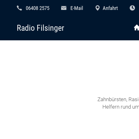
06408 2575
E-Mail
Anfahrt
Radio Filsinger
Zahnbürsten, Rasi
Helfern rund um