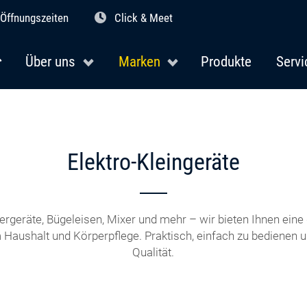
Öffnungszeiten
Click & Meet
Über uns
Marken
Produkte
Servi
Elektro-Kleingeräte
ergeräte, Bügeleisen, Mixer und mehr – wir bieten Ihnen ein
 Haushalt und Körperpflege. Praktisch, einfach zu bedienen un
Qualität.