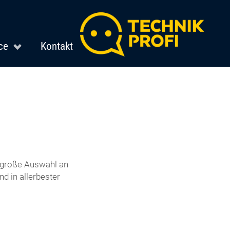
ce
Kontakt
e große Auswahl an
d in allerbester