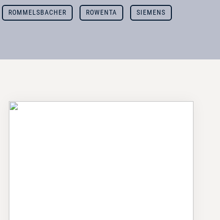
ROMMELSBACHER
ROWENTA
SIEMENS