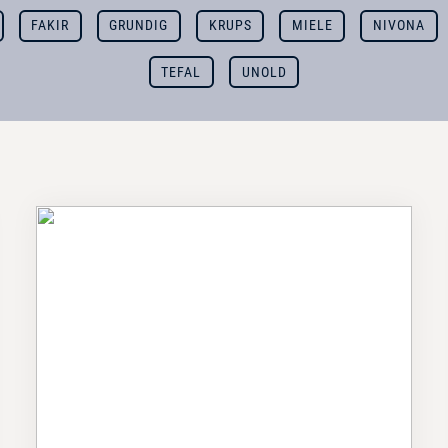
FAKIR
GRUNDIG
KRUPS
MIELE
NIVONA
TEFAL
UNOLD