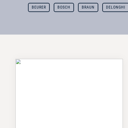
BEURER
BOSCH
BRAUN
DELONGHI