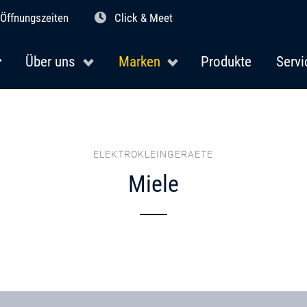
Öffnungszeiten
Click & Meet
Über uns
Marken
Produkte
Servi
ELEKTROKLEINGERAETE
Miele