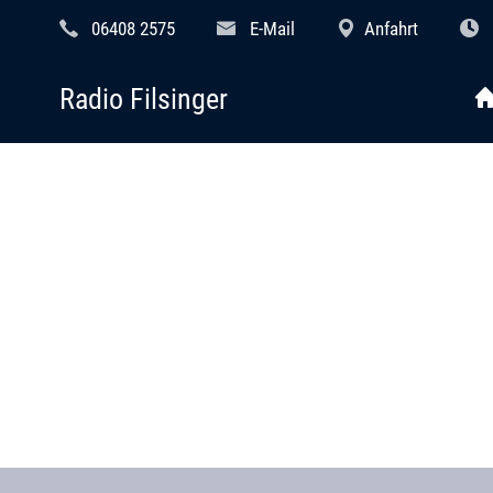
06408 2575
E-Mail
Anfahrt
Radio Filsinger