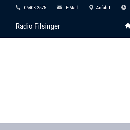
06408 2575
E-Mail
Anfahrt
Radio Filsinger