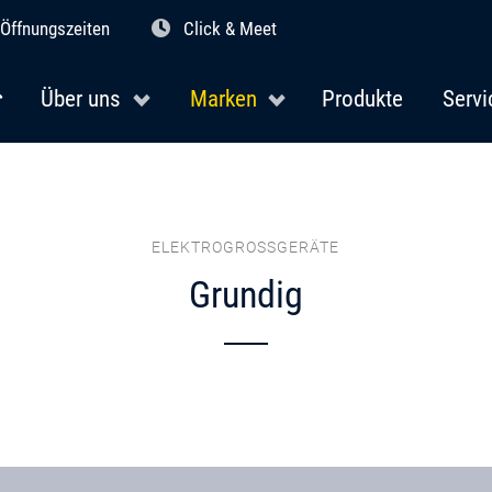
Öffnungszeiten
Click & Meet
Über uns
Marken
Produkte
Servi
ELEKTROGROSSGERÄTE
Grundig