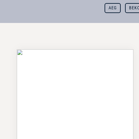
AEG
BEK